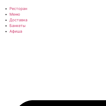
Перейти
к
Ресторан
содержимому
Меню
Доставка
Банкеты
Афиша